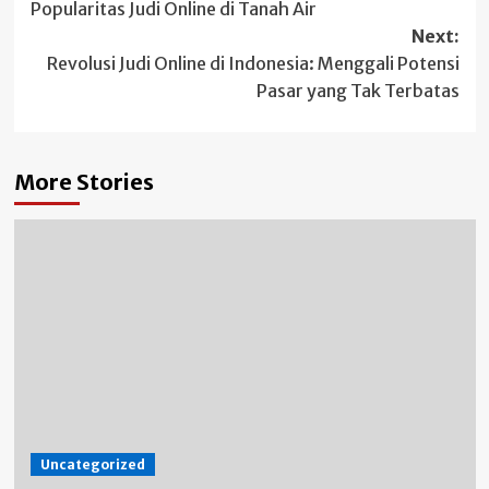
Popularitas Judi Online di Tanah Air
navigation
Next:
Revolusi Judi Online di Indonesia: Menggali Potensi
Pasar yang Tak Terbatas
More Stories
Uncategorized