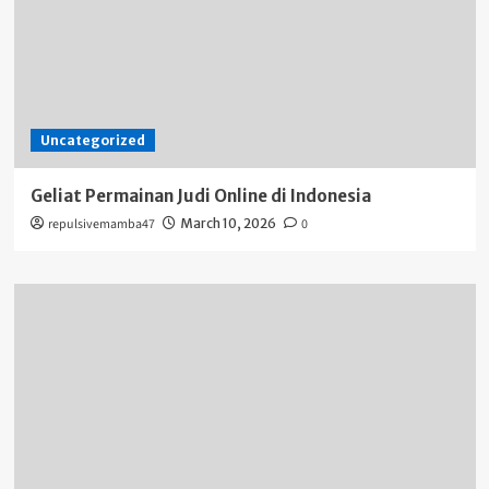
Uncategorized
Geliat Permainan Judi Online di Indonesia
repulsivemamba47
March 10, 2026
0