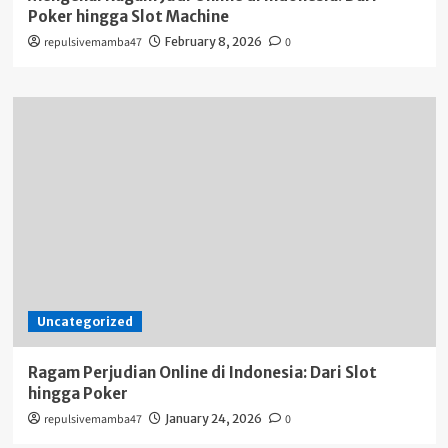
Poker hingga Slot Machine
repulsivemamba47
February 8, 2026
0
Uncategorized
Ragam Perjudian Online di Indonesia: Dari Slot
hingga Poker
repulsivemamba47
January 24, 2026
0