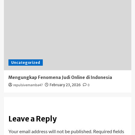
Uncategorized
Mengungkap Fenomena Judi Online di Indonesia
repulsivemamba47
February 23, 2026
0
Leave a Reply
Your email address will not be published.
Required fields