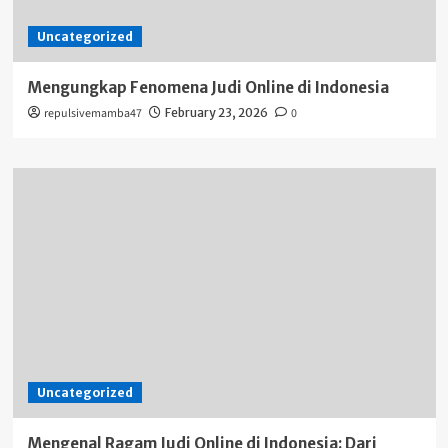
Uncategorized
Mengungkap Fenomena Judi Online di Indonesia
repulsivemamba47
February 23, 2026
0
Uncategorized
Mengenal Ragam Judi Online di Indonesia: Dari