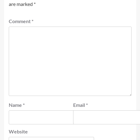
are marked
*
Comment
*
Name
*
Email
*
Website